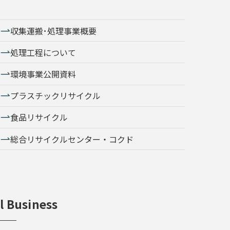
収集運搬･処理事業概要
処理工程について
環境事業公開資料
プラスチックリサイクル
食品リサイクル
総合リサイクルセンター・コクド
l Business