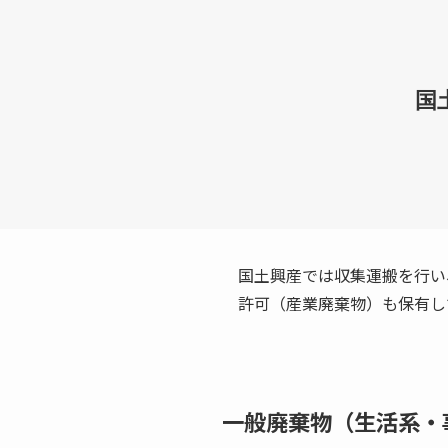
国
国土興産では収集運搬を行い
許可（産業廃棄物）も保有し
一般廃棄物（生活系・