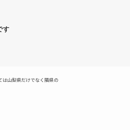
です
ては山梨県だけでなく隣県の